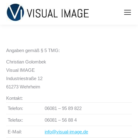
Angaben gemäß § 5 TMG:
Christian Golombek
Visual IMAGE
Industriestraße 12
61273 Wehrheim
Kontakt:
Telefon:
06081 – 95 89 822
Telefax:
06081 – 56 88 4
E-Mail:
info@visual-image.de