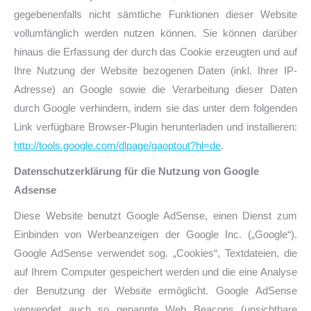
gegebenenfalls nicht sämtliche Funktionen dieser Website
vollumfänglich werden nutzen können. Sie können darüber
hinaus die Erfassung der durch das Cookie erzeugten und auf
Ihre Nutzung der Website bezogenen Daten (inkl. Ihrer IP-
Adresse) an Google sowie die Verarbeitung dieser Daten
durch Google verhindern, indem sie das unter dem folgenden
Link verfügbare Browser-Plugin herunterladen und installieren:
http://tools.google.com/dlpage/gaoptout?hl=de
.
Datenschutzerklärung für die Nutzung von Google
Adsense
Diese Website benutzt Google AdSense, einen Dienst zum
Einbinden von Werbeanzeigen der Google Inc. („Google“).
Google AdSense verwendet sog. „Cookies“, Textdateien, die
auf Ihrem Computer gespeichert werden und die eine Analyse
der Benutzung der Website ermöglicht. Google AdSense
verwendet auch so genannte Web Beacons (unsichtbare