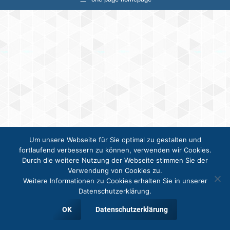
Um unsere Webseite für Sie optimal zu gestalten und
fortlaufend verbessern zu können, verwenden wir Cookies.
Durch die weitere Nutzung der Webseite stimmen Sie der
Verwendung von Cookies zu.
Weitere Informationen zu Cookies erhalten Sie in unserer
Datenschutzerklärung.
OK
Datenschutzerklärung